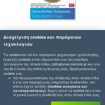
Sylvia McNair, Hollywood Bowl Orchestra & John Mauceri
O Mio Babbino Caro
Διαχείριση cookies και παρόμοιων
τεχνολογιών
Τα cookies και άλλοι παρόμοιοι μηχανισμοί ιχνηλάτησης
(εφεξής cookies) είναι σημαντικοί για την εύρυθμη
λειτουργία της ιστοσελίδας callingtunes.cosmote.gr και για
την βελτίωση της online εμπειρίας σας. Χρησιμοποιούμε
cookies για:
την πραγματοποίηση της σύνδεσης στην ιστοσελίδα
ή για την παροχή μιας υπηρεσίας διαδικτύου, την
οποία έχετε ζητήσει
(cookies αναγκαία και
λειτουργικότητας)
. Χωρίς αυτά τα cookies δεν είναι
τεχνικά εφικτή η σύνδεσή σας στην ιστοσελίδα μας
ή δεν είναι εφικτό να σας παρέχουμε μια υπηρεσία
που εσείς μας ζητήσατε (π.χ.cookies που αφορούν