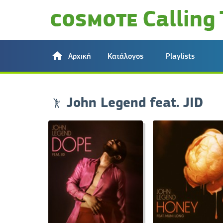
Αρχική
Κατάλογος
Playlists
John Legend feat. JID