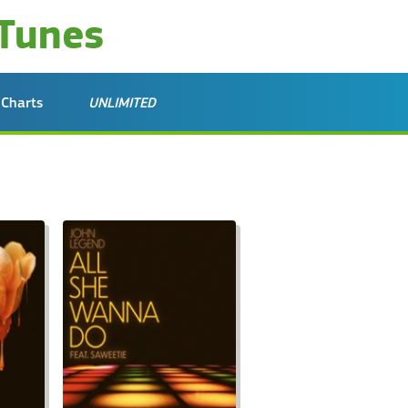
Charts
UNLIMITED