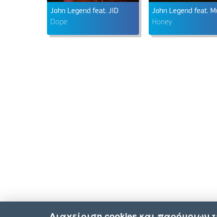
John Legend feat. JID
Dope
Honey
Διαχείριση cookies και παρόμοιων 