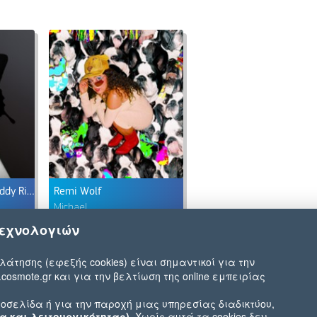
Post Malone feat. Roddy Ricch
Remi Wolf
Michael
τεχνολογιών
λάτησης (εφεξής cookies) είναι σημαντικοί για την
.cosmote.gr και για την βελτίωση της online εμπειρίας
οσελίδα ή για την παροχή μιας υπηρεσίας διαδικτύου,
α και λειτουργικότητας)
. Χωρίς αυτά τα cookies δεν