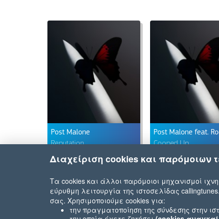
Post Malone
Reputation
Cooped Up
Διαχείριση cookies και παρόμοιων 
Τα cookies και άλλοι παρόμοιοι μηχανισμοί ιχνη
εύρυθμη λειτουργία της ιστοσελίδας callingtunes
σας. Χρησιμοποιούμε cookies για:
την πραγματοποίηση της σύνδεσης στην ιστ
την οποία έχετε ζητήσει
(cookies αναγκαί