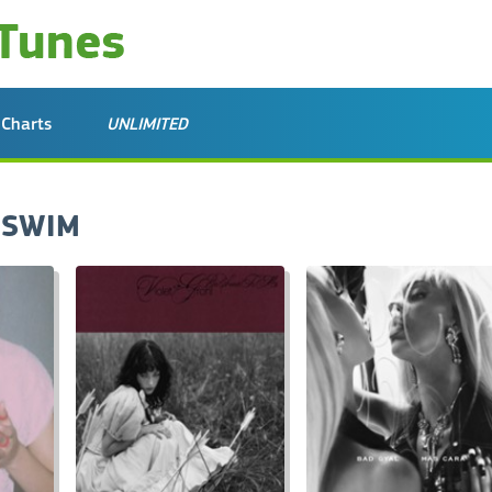
Charts
UNLIMITED
 SWIM