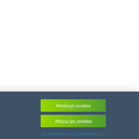
Αποδοχή cookies
Απόρριψη cookies
Περισσότερες Πληροφορίες >