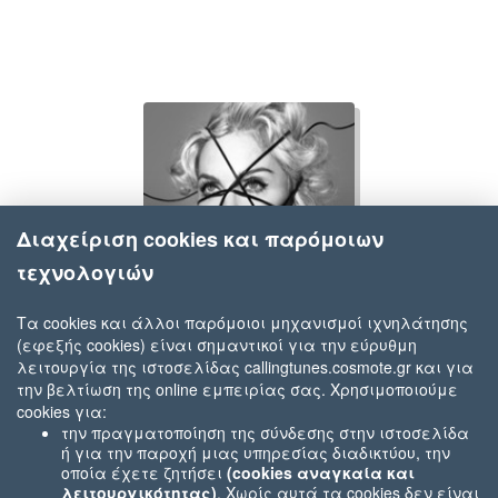
Διαχείριση cookies και παρόμοιων
τεχνολογιών
Τα cookies και άλλοι παρόμοιοι μηχανισμοί ιχνηλάτησης
(εφεξής cookies) είναι σημαντικοί για την εύρυθμη
Madonna
λειτουργία της ιστοσελίδας callingtunes.cosmote.gr και για
Holy Water
την βελτίωση της online εμπειρίας σας. Χρησιμοποιούμε
cookies για:
την πραγματοποίηση της σύνδεσης στην ιστοσελίδα
ή για την παροχή μιας υπηρεσίας διαδικτύου, την
οποία έχετε ζητήσει
(cookies αναγκαία και
λειτουργικότητας)
. Χωρίς αυτά τα cookies δεν είναι