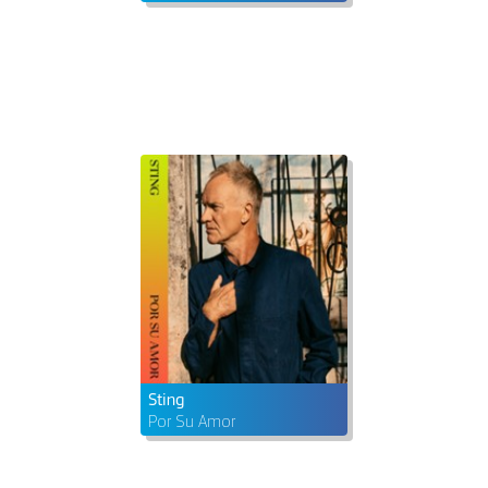
Sting
Por Su Amor