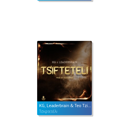
KG, Leaderbrain & Teo Tzimas
Τσιφτετέλι