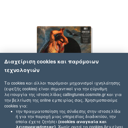
Διαχείριση cookies και παρόμοιων
τεχνολογιών
Τα cookies και άλλοι παρόμοιοι μηχανισμοί ιχνηλάτησης
(εφεξής cookies) είναι σημαντικοί για την εύρυθμη
Mike G & Leaderbrain
λειτουργία της ιστοσελίδας callingtunes.cosmote.gr και για
Ταλιμπάν
την βελτίωση της online εμπειρίας σας. Χρησιμοποιούμε
cookies για:
την πραγματοποίηση της σύνδεσης στην ιστοσελίδα
ή για την παροχή μιας υπηρεσίας διαδικτύου, την
οποία έχετε ζητήσει
(cookies αναγκαία και
λειτουργικότητας)
. Χωρίς αυτά τα cookies δεν είναι