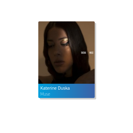
Katerine Duska
Muse