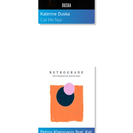
Katerine Duska
Call Me Nyx
Petros Klampanis feat. Katerine Duska