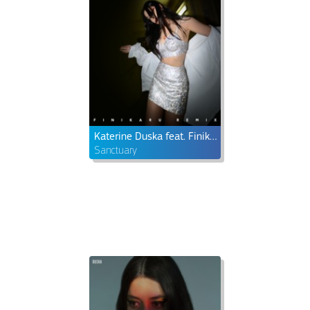
Katerine Duska feat. Finikaru
Sanctuary