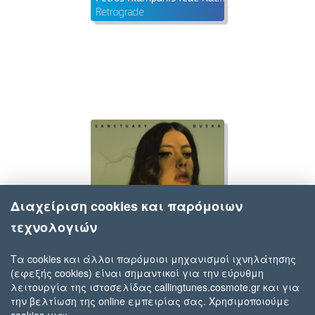
Retrograde
Διαχείριση cookies και παρόμοιων
τεχνολογιών
Τα cookies και άλλοι παρόμοιοι μηχανισμοί ιχνηλάτησης
(εφεξής cookies) είναι σημαντικοί για την εύρυθμη
Katerine Duska
λειτουργία της ιστοσελίδας callingtunes.cosmote.gr και για
Sanctuary
την βελτίωση της online εμπειρίας σας. Χρησιμοποιούμε