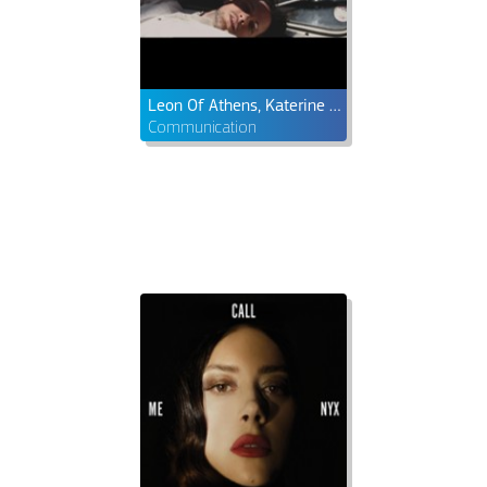
Leon Of Athens, Katerine Duska & Portugal. The Man
Communication