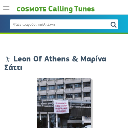
Leon Of Athens & Μαρίνα
Σάττι