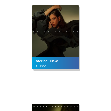
Katerine Duska
Of Time