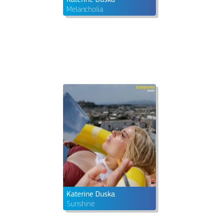
Melancholia
Katerine Duska
Sunshine