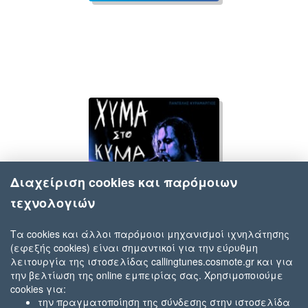
Διαχείριση cookies και παρόμοιων
τεχνολογιών
Τα cookies και άλλοι παρόμοιοι μηχανισμοί ιχνηλάτησης
(εφεξής cookies) είναι σημαντικοί για την εύρυθμη
Παντελής Κυραμαργιός
λειτουργία της ιστοσελίδας callingtunes.cosmote.gr και για
Χύμα Στο Κύμα
την βελτίωση της online εμπειρίας σας. Χρησιμοποιούμε
cookies για:
την πραγματοποίηση της σύνδεσης στην ιστοσελίδα