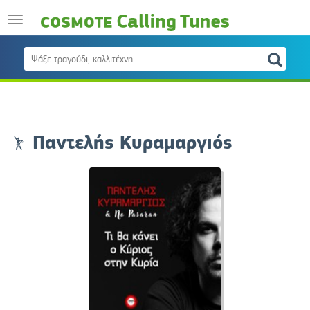
Παντελής Κυραμαργιός