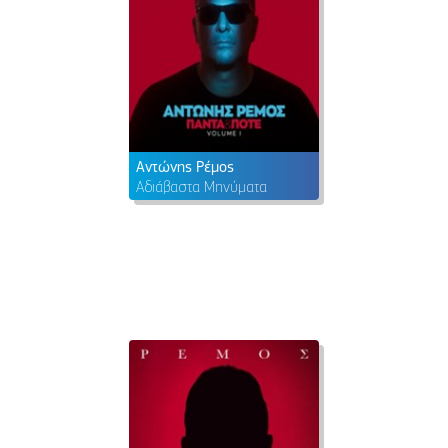
Αντώνης Ρέμος
Αδιάβαστα Μηνύματα