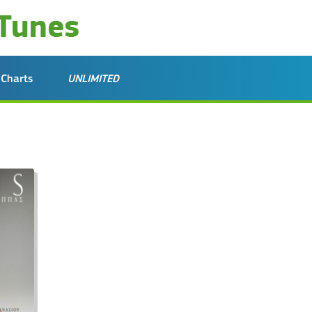
Charts
UNLIMITED