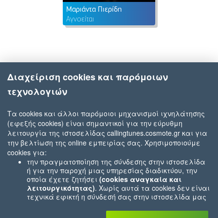
Μαριάντα Πιερίδη
Αγνοείται
Διαχείριση cookies και παρόμοιων
τεχνολογιών
Τα cookies και άλλοι παρόμοιοι μηχανισμοί ιχνηλάτησης
(εφεξής cookies) είναι σημαντικοί για την εύρυθμη
λειτουργία της ιστοσελίδας callingtunes.cosmote.gr και για
την βελτίωση της online εμπειρίας σας. Χρησιμοποιούμε
cookies για:
την πραγματοποίηση της σύνδεσης στην ιστοσελίδα
ή για την παροχή μιας υπηρεσίας διαδικτύου, την
οποία έχετε ζητήσει
(cookies αναγκαία και
λειτουργικότητας)
. Χωρίς αυτά τα cookies δεν είναι
τεχνικά εφικτή η σύνδεσή σας στην ιστοσελίδα μας
ή δεν είναι εφικτό να σας παρέχουμε μια υπηρεσία
που εσείς μας ζητήσατε (π.χ.cookies που αφορούν