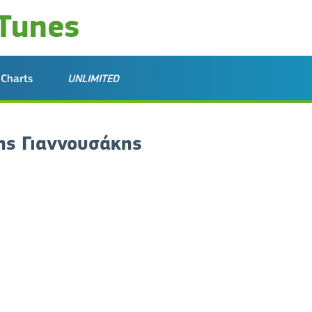
Charts
UNLIMITED
ης Γιαννουσάκης