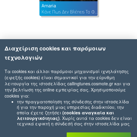
Amaria
Κάνε Πως Δεν Βλέπεις Τα Φώτα
Διαχείριση cookies και παρόμοιων
τεχνολογιών
Τα cookies και άλλοι παρόμοιοι μηχανισμοί ιχνηλάτησης
(εφεξής cookies) είναι σημαντικοί για την εύρυθμη
λειτουργία της ιστοσελίδας callingtunes.cosmote.gr και για
την βελτίωση της online εμπειρίας σας. Χρησιμοποιούμε
cookies για:
την πραγματοποίηση της σύνδεσης στην ιστοσελίδα
ή για την παροχή μιας υπηρεσίας διαδικτύου, την
οποία έχετε ζητήσει
(cookies αναγκαία και
λειτουργικότητας)
. Χωρίς αυτά τα cookies δεν είναι
τεχνικά εφικτή η σύνδεσή σας στην ιστοσελίδα μας
ή δεν είναι εφικτό να σας παρέχουμε μια υπηρεσία
που εσείς μας ζητήσατε (π.χ.cookies που αφορούν