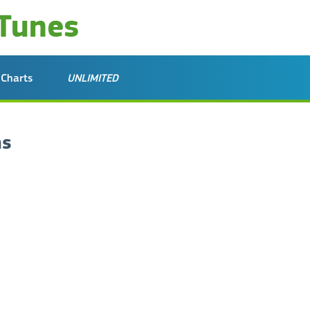
Charts
UNLIMITED
ης