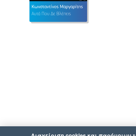
Κωνσταντίνος Μαργαρίτης
Αυτά Που Δε Βλέπεις
Διαχείριση cookies και παρόμοιων 