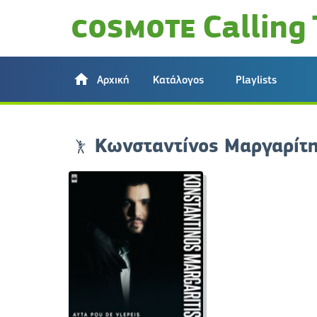
Αρχική
Κατάλογος
Playlists
Κωνσταντίνος Μαργαρίτ