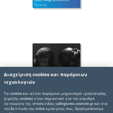
Runway
Διαχείριση cookies και παρόμοιων
τεχνολογιών
Τα cookies και άλλοι παρόμοιοι μηχανισμοί ιχνηλάτησης
(εφεξής cookies) είναι σημαντικοί για την εύρυθμη
Doechii
λειτουργία της ιστοσελίδας callingtunes.cosmote.gr και για
Anxiety
την βελτίωση της online εμπειρίας σας. Χρησιμοποιούμε