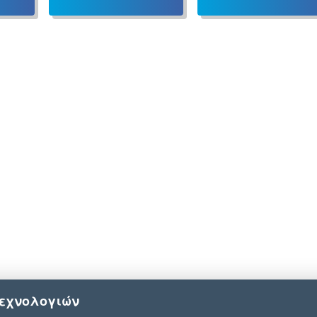
τεχνολογιών