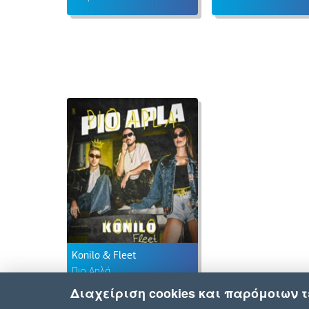
Konilo & Fleet
Πιο Απλά
Διαχείριση cookies και παρόμοιων 