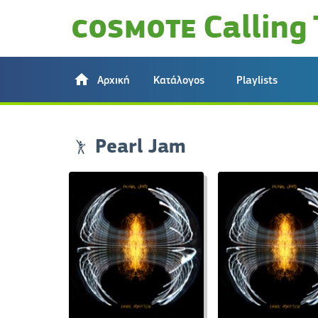
Αρχική
Κατάλογος
Playlists
Pearl Jam