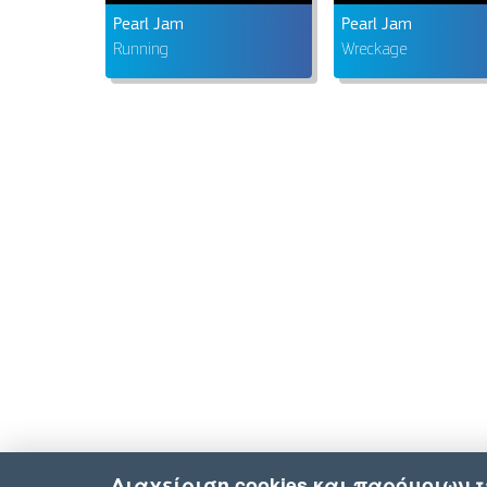
Pearl Jam
Pearl Jam
Running
Wreckage
Διαχείριση cookies και παρόμοιων 