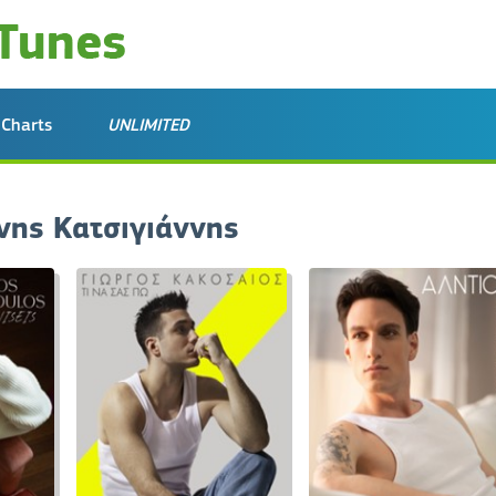
Charts
UNLIMITED
νης Κατσιγιάννης