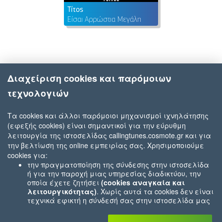
Τίτος
Είσαι Αρρώστια Μεγάλη
Διαχείριση cookies και παρόμοιων
τεχνολογιών
Τα cookies και άλλοι παρόμοιοι μηχανισμοί ιχνηλάτησης
(εφεξής cookies) είναι σημαντικοί για την εύρυθμη
λειτουργία της ιστοσελίδας callingtunes.cosmote.gr και για
την βελτίωση της online εμπειρίας σας. Χρησιμοποιούμε
cookies για:
την πραγματοποίηση της σύνδεσης στην ιστοσελίδα
ή για την παροχή μιας υπηρεσίας διαδικτύου, την
οποία έχετε ζητήσει
(cookies αναγκαία και
λειτουργικότητας)
. Χωρίς αυτά τα cookies δεν είναι
τεχνικά εφικτή η σύνδεσή σας στην ιστοσελίδα μας
ή δεν είναι εφικτό να σας παρέχουμε μια υπηρεσία
που εσείς μας ζητήσατε (π.χ.cookies που αφορούν