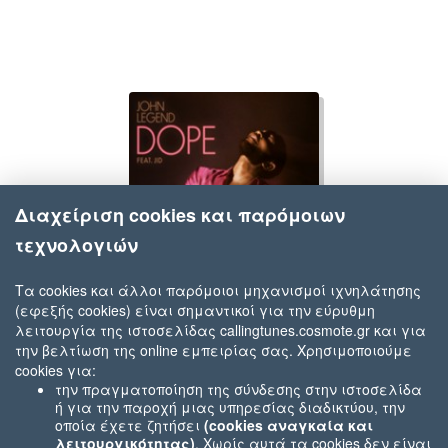
Διαχείριση cookies και παρόμοιων
τεχνολογιών
Τα cookies και άλλοι παρόμοιοι μηχανισμοί ιχνηλάτησης
(εφεξής cookies) είναι σημαντικοί για την εύρυθμη
John Legend feat. JID
λειτουργία της ιστοσελίδας callingtunes.cosmote.gr και για
Dope
την βελτίωση της online εμπειρίας σας. Χρησιμοποιούμε
cookies για:
την πραγματοποίηση της σύνδεσης στην ιστοσελίδα
ή για την παροχή μιας υπηρεσίας διαδικτύου, την
οποία έχετε ζητήσει
(cookies αναγκαία και
λειτουργικότητας)
. Χωρίς αυτά τα cookies δεν είναι