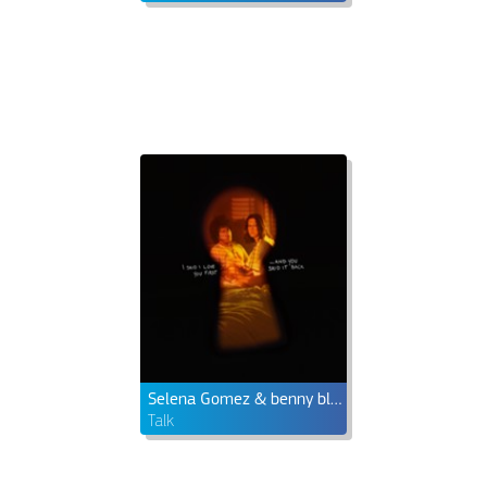
Selena Gomez & benny blanco
Talk