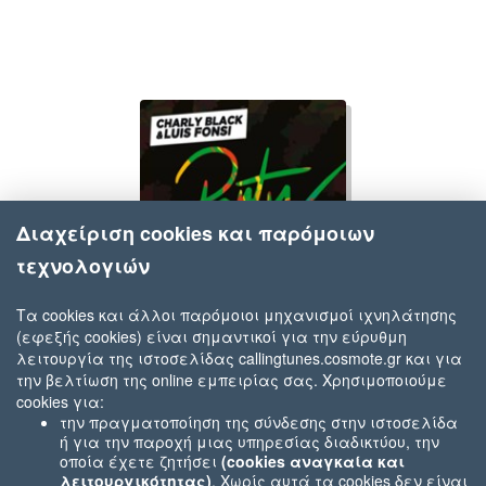
Διαχείριση cookies και παρόμοιων
τεχνολογιών
Τα cookies και άλλοι παρόμοιοι μηχανισμοί ιχνηλάτησης
(εφεξής cookies) είναι σημαντικοί για την εύρυθμη
Charly Black, Luis Fonsi
λειτουργία της ιστοσελίδας callingtunes.cosmote.gr και για
Party Animal
την βελτίωση της online εμπειρίας σας. Χρησιμοποιούμε
cookies για:
την πραγματοποίηση της σύνδεσης στην ιστοσελίδα
ή για την παροχή μιας υπηρεσίας διαδικτύου, την
οποία έχετε ζητήσει
(cookies αναγκαία και
λειτουργικότητας)
. Χωρίς αυτά τα cookies δεν είναι