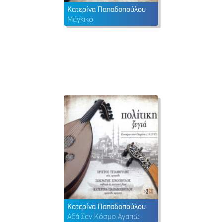
Κατερίνα Παπαδοπούλου
Μάγκικο
Κατερίνα Παπαδοπούλου
Αδά Σαν Κόσμο Αγαπώ