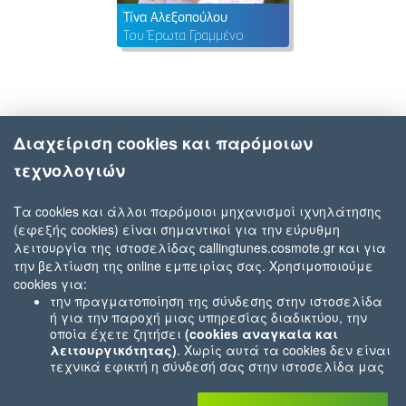
Τίνα Αλεξοπούλου
Του Έρωτα Γραμμένο
Διαχείριση cookies και παρόμοιων
τεχνολογιών
Τα cookies και άλλοι παρόμοιοι μηχανισμοί ιχνηλάτησης
(εφεξής cookies) είναι σημαντικοί για την εύρυθμη
λειτουργία της ιστοσελίδας callingtunes.cosmote.gr και για
την βελτίωση της online εμπειρίας σας. Χρησιμοποιούμε
cookies για:
την πραγματοποίηση της σύνδεσης στην ιστοσελίδα
ή για την παροχή μιας υπηρεσίας διαδικτύου, την
οποία έχετε ζητήσει
(cookies αναγκαία και
λειτουργικότητας)
. Χωρίς αυτά τα cookies δεν είναι
τεχνικά εφικτή η σύνδεσή σας στην ιστοσελίδα μας
ή δεν είναι εφικτό να σας παρέχουμε μια υπηρεσία
που εσείς μας ζητήσατε (π.χ.cookies που αφορούν