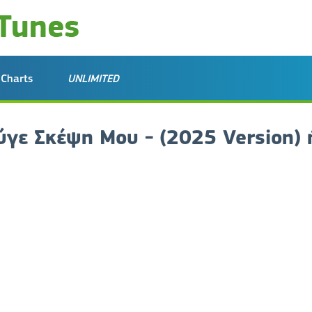
Charts
UNLIMITED
γε Σκέψη Μου - (2025 Version) 