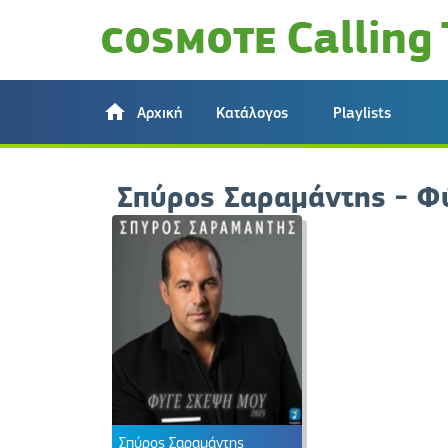
Αρχική
Κατάλογος
Playlists
Σπύρος Σαραμάντης - Φύ
Σπύρος Σαραμάντης