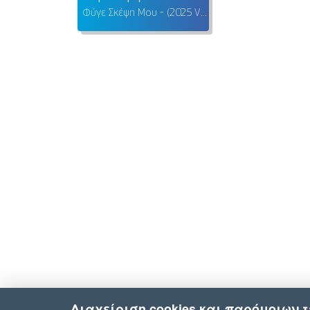
Φύγε Σκέψη Μου - (2025 Version)
Διαχείριση cookies και παρόμοιων 