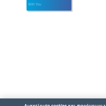
With You
Διαχείριση cookies και παρόμοιων 