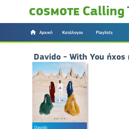
Αρχική
Κατάλογος
Playlists
Davido - With You ήχος
Davido