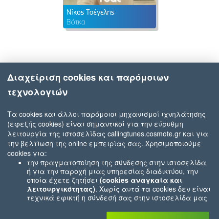
Νίκος Τσέγελης
Βότκα
Διαχείριση cookies και παρόμοιων
τεχνολογιών
Τα cookies και άλλοι παρόμοιοι μηχανισμοί ιχνηλάτησης
(εφεξής cookies) είναι σημαντικοί για την εύρυθμη
λειτουργία της ιστοσελίδας callingtunes.cosmote.gr και για
την βελτίωση της online εμπειρίας σας. Χρησιμοποιούμε
cookies για:
την πραγματοποίηση της σύνδεσης στην ιστοσελίδα
ή για την παροχή μιας υπηρεσίας διαδικτύου, την
οποία έχετε ζητήσει
(cookies αναγκαία και
λειτουργικότητας)
. Χωρίς αυτά τα cookies δεν είναι
τεχνικά εφικτή η σύνδεσή σας στην ιστοσελίδα μας
ή δεν είναι εφικτό να σας παρέχουμε μια υπηρεσία
που εσείς μας ζητήσατε (π.χ.cookies που αφορούν