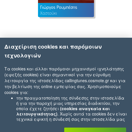
Γιώργος Ρουμπέσης
Χαστούκι
Διαχείριση cookies και παρόμοιων
τεχνολογιών
Τα cookies και άλλοι παρόμοιοι μηχανισμοί ιχνηλάτησης
(εφεξής cookies) είναι σημαντικοί για την εύρυθμη
λειτουργία της ιστοσελίδας callingtunes.cosmote.gr και για
την βελτίωση της online εμπειρίας σας. Χρησιμοποιούμε
cookies για:
την πραγματοποίηση της σύνδεσης στην ιστοσελίδα
ή για την παροχή μιας υπηρεσίας διαδικτύου, την
οποία έχετε ζητήσει
(cookies αναγκαία και
λειτουργικότητας)
. Χωρίς αυτά τα cookies δεν είναι
τεχνικά εφικτή η σύνδεσή σας στην ιστοσελίδα μας
ή δεν είναι εφικτό να σας παρέχουμε μια υπηρεσία
που εσείς μας ζητήσατε (π.χ.cookies που αφορούν