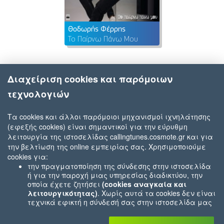
Θοδωρής Φέρρης
Το Παίρνω Πάνω Μου
Διαχείριση cookies και παρόμοιων
τεχνολογιών
Τα cookies και άλλοι παρόμοιοι μηχανισμοί ιχνηλάτησης
(εφεξής cookies) είναι σημαντικοί για την εύρυθμη
λειτουργία της ιστοσελίδας callingtunes.cosmote.gr και για
την βελτίωση της online εμπειρίας σας. Χρησιμοποιούμε
cookies για:
την πραγματοποίηση της σύνδεσης στην ιστοσελίδα
ή για την παροχή μιας υπηρεσίας διαδικτύου, την
οποία έχετε ζητήσει
(cookies αναγκαία και
λειτουργικότητας)
. Χωρίς αυτά τα cookies δεν είναι
τεχνικά εφικτή η σύνδεσή σας στην ιστοσελίδα μας
ή δεν είναι εφικτό να σας παρέχουμε μια υπηρεσία
που εσείς μας ζητήσατε (π.χ.cookies που αφορούν