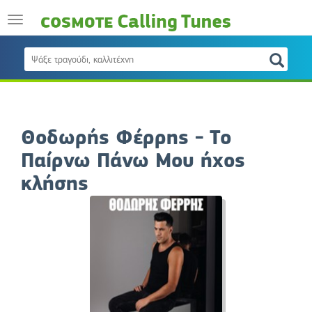
Θοδωρής Φέρρης - Το
Παίρνω Πάνω Μου ήχος
κλήσης