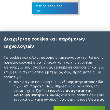
Prestige The Band
Ποτέ
Διαχείριση cookies και παρόμοιων
τεχνολογιών
Τα cookies και άλλοι παρόμοιοι μηχανισμοί ιχνηλάτησης
(εφεξής cookies) είναι σημαντικοί για την εύρυθμη
λειτουργία της ιστοσελίδας callingtunes.cosmote.gr και για
την βελτίωση της online εμπειρίας σας. Χρησιμοποιούμε
cookies για:
την πραγματοποίηση της σύνδεσης στην ιστοσελίδα
ή για την παροχή μιας υπηρεσίας διαδικτύου, την
οποία έχετε ζητήσει
(cookies αναγκαία και
λειτουργικότητας)
. Χωρίς αυτά τα cookies δεν είναι
τεχνικά εφικτή η σύνδεσή σας στην ιστοσελίδα μας
ή δεν είναι εφικτό να σας παρέχουμε μια υπηρεσία
που εσείς μας ζητήσατε (π.χ.cookies που αφορούν