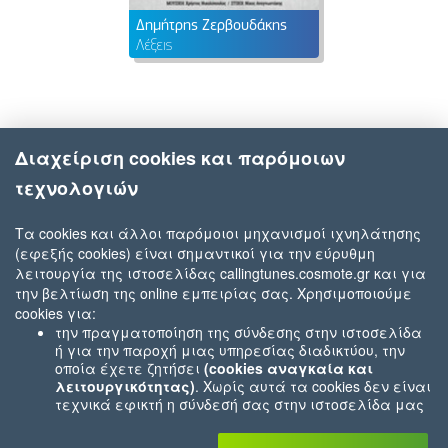
Δημήτρης Ζερβουδάκης
Λέξεις
Διαχείριση cookies και παρόμοιων
τεχνολογιών
Τα cookies και άλλοι παρόμοιοι μηχανισμοί ιχνηλάτησης
(εφεξής cookies) είναι σημαντικοί για την εύρυθμη
λειτουργία της ιστοσελίδας callingtunes.cosmote.gr και για
την βελτίωση της online εμπειρίας σας. Χρησιμοποιούμε
cookies για:
την πραγματοποίηση της σύνδεσης στην ιστοσελίδα
ή για την παροχή μιας υπηρεσίας διαδικτύου, την
οποία έχετε ζητήσει
(cookies αναγκαία και
λειτουργικότητας)
. Χωρίς αυτά τα cookies δεν είναι
τεχνικά εφικτή η σύνδεσή σας στην ιστοσελίδα μας
ή δεν είναι εφικτό να σας παρέχουμε μια υπηρεσία
που εσείς μας ζητήσατε (π.χ.cookies που αφορούν