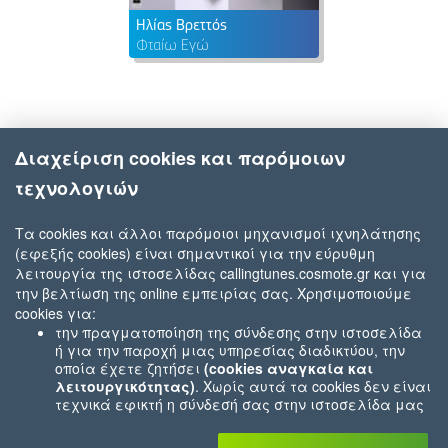
Ηλίας Βρεττός
Φταίω Εγώ
Διαχείριση cookies και παρόμοιων
τεχνολογιών
Τα cookies και άλλοι παρόμοιοι μηχανισμοί ιχνηλάτησης
(εφεξής cookies) είναι σημαντικοί για την εύρυθμη
λειτουργία της ιστοσελίδας callingtunes.cosmote.gr και για
την βελτίωση της online εμπειρίας σας. Χρησιμοποιούμε
cookies για:
την πραγματοποίηση της σύνδεσης στην ιστοσελίδα
ή για την παροχή μιας υπηρεσίας διαδικτύου, την
οποία έχετε ζητήσει
(cookies αναγκαία και
λειτουργικότητας)
. Χωρίς αυτά τα cookies δεν είναι
τεχνικά εφικτή η σύνδεσή σας στην ιστοσελίδα μας
ή δεν είναι εφικτό να σας παρέχουμε μια υπηρεσία
που εσείς μας ζητήσατε (π.χ.cookies που αφορούν