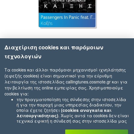
Passengers In Panic feat. Γιάννης Τσορτέκης
Καϊξής
Διαχείριση cookies και παρόμοιων
τεχνολογιών
Τα cookies και άλλοι παρόμοιοι μηχανισμοί ιχνηλάτησης
(εφεξής cookies) είναι σημαντικοί για την εύρυθμη
λειτουργία της ιστοσελίδας callingtunes.cosmote.gr και για
την βελτίωση της online εμπειρίας σας. Χρησιμοποιούμε
cookies για:
την πραγματοποίηση της σύνδεσης στην ιστοσελίδα
ή για την παροχή μιας υπηρεσίας διαδικτύου, την
οποία έχετε ζητήσει
(cookies αναγκαία και
λειτουργικότητας)
. Χωρίς αυτά τα cookies δεν είναι
τεχνικά εφικτή η σύνδεσή σας στην ιστοσελίδα μας
ή δεν είναι εφικτό να σας παρέχουμε μια υπηρεσία
που εσείς μας ζητήσατε (π.χ.cookies που αφορούν