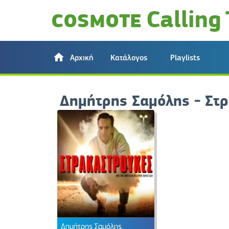
Αρχική
Κατάλογος
Playlists
Δημήτρης Σαμόλης - Στ
Δημήτρης Σαμόλης