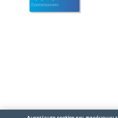
Στρακαστρούκες
Διαχείριση cookies και παρόμοιων 