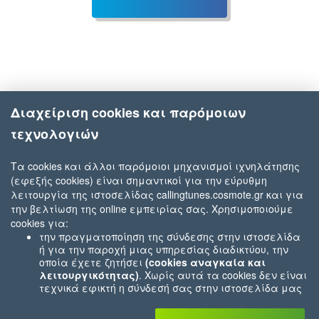
Διαχείριση cookies και παρόμοιων
τεχνολογιών
Τα cookies και άλλοι παρόμοιοι μηχανισμοί ιχνηλάτησης
(εφεξής cookies) είναι σημαντικοί για την εύρυθμη
λειτουργία της ιστοσελίδας callingtunes.cosmote.gr και για
την βελτίωση της online εμπειρίας σας. Χρησιμοποιούμε
cookies για:
την πραγματοποίηση της σύνδεσης στην ιστοσελίδα
ή για την παροχή μιας υπηρεσίας διαδικτύου, την
οποία έχετε ζητήσει
(cookies αναγκαία και
λειτουργικότητας)
. Χωρίς αυτά τα cookies δεν είναι
τεχνικά εφικτή η σύνδεσή σας στην ιστοσελίδα μας
ή δεν είναι εφικτό να σας παρέχουμε μια υπηρεσία
που εσείς μας ζητήσατε (π.χ.cookies που αφορούν