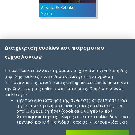
Anyma & Rebūke
Syren
Διαχείριση cookies και παρόμοιων
τεχνολογιών
Τα cookies και άλλοι παρόμοιοι μηχανισμοί ιχνηλάτησης
(εφεξής cookies) είναι σημαντικοί για την εύρυθμη
λειτουργία της ιστοσελίδας callingtunes.cosmote.gr και για
την βελτίωση της online εμπειρίας σας. Χρησιμοποιούμε
cookies για:
την πραγματοποίηση της σύνδεσης στην ιστοσελίδα
ή για την παροχή μιας υπηρεσίας διαδικτύου, την
οποία έχετε ζητήσει
(cookies αναγκαία και
λειτουργικότητας)
. Χωρίς αυτά τα cookies δεν είναι
τεχνικά εφικτή η σύνδεσή σας στην ιστοσελίδα μας
ή δεν είναι εφικτό να σας παρέχουμε μια υπηρεσία
που εσείς μας ζητήσατε (π.χ.cookies που αφορούν