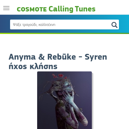
Anyma & Rebūke - Syren
ήχος κλήσης