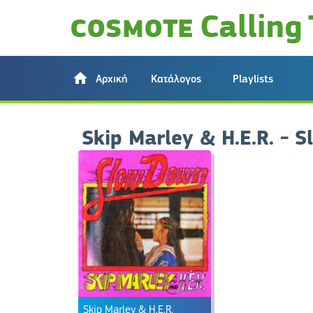
Αρχική
Κατάλογος
Playlists
Skip Marley & H.E.R. - 
Skip Marley & H.E.R.