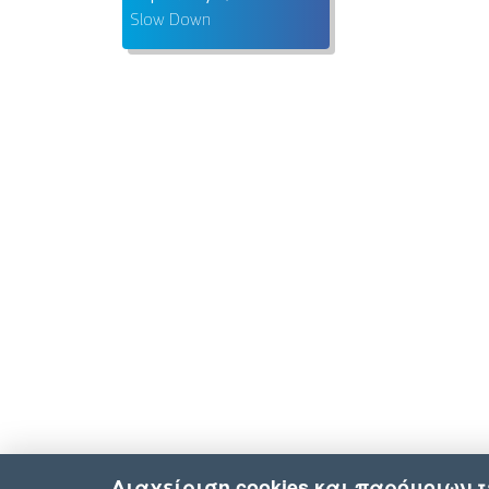
Slow Down
Διαχείριση cookies και παρόμοιων 