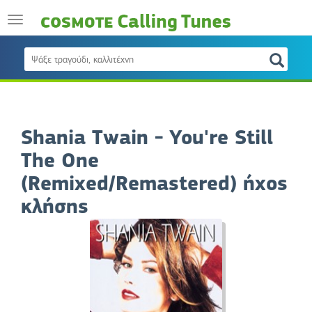
Shania Twain - You're Still
The One
(Remixed/Remastered) ήχος
κλήσης