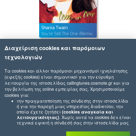
Shania Twain
You're Still The One (Remixed/Remastered)
Διαχείριση cookies και παρόμοιων
τεχνολογιών
Τα cookies και άλλοι παρόμοιοι μηχανισμοί ιχνηλάτησης
(εφεξής cookies) είναι σημαντικοί για την εύρυθμη
λειτουργία της ιστοσελίδας callingtunes.cosmote.gr και για
την βελτίωση της online εμπειρίας σας. Χρησιμοποιούμε
cookies για:
την πραγματοποίηση της σύνδεσης στην ιστοσελίδα
ή για την παροχή μιας υπηρεσίας διαδικτύου, την
οποία έχετε ζητήσει
(cookies αναγκαία και
λειτουργικότητας)
. Χωρίς αυτά τα cookies δεν είναι
τεχνικά εφικτή η σύνδεσή σας στην ιστοσελίδα μας
ή δεν είναι εφικτό να σας παρέχουμε μια υπηρεσία
που εσείς μας ζητήσατε (π.χ.cookies που αφορούν