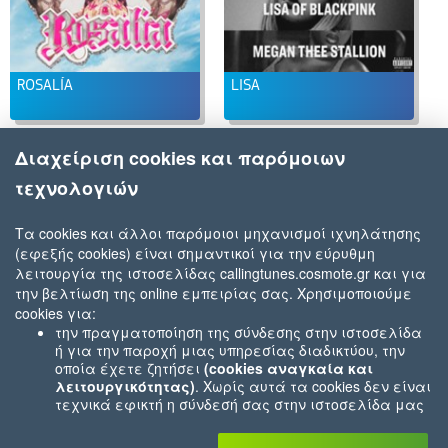
ROSALÍA
LISA
Διαχείριση cookies και παρόμοιων
τεχνολογιών
Τα cookies και άλλοι παρόμοιοι μηχανισμοί ιχνηλάτησης
(εφεξής cookies) είναι σημαντικοί για την εύρυθμη
λειτουργία της ιστοσελίδας callingtunes.cosmote.gr και για
την βελτίωση της online εμπειρίας σας. Χρησιμοποιούμε
cookies για:
την πραγματοποίηση της σύνδεσης στην ιστοσελίδα
ή για την παροχή μιας υπηρεσίας διαδικτύου, την
οποία έχετε ζητήσει
(cookies αναγκαία και
λειτουργικότητας)
. Χωρίς αυτά τα cookies δεν είναι
τεχνικά εφικτή η σύνδεσή σας στην ιστοσελίδα μας
ή δεν είναι εφικτό να σας παρέχουμε μια υπηρεσία
που εσείς μας ζητήσατε (π.χ.cookies που αφορούν