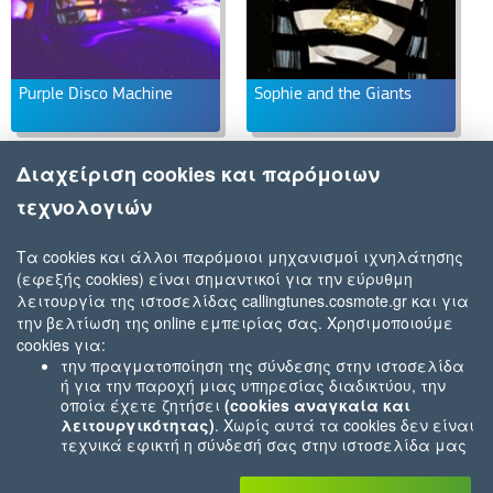
Purple Disco Machine
Sophie and the Giants
Διαχείριση cookies και παρόμοιων
τεχνολογιών
Τα cookies και άλλοι παρόμοιοι μηχανισμοί ιχνηλάτησης
(εφεξής cookies) είναι σημαντικοί για την εύρυθμη
λειτουργία της ιστοσελίδας callingtunes.cosmote.gr και για
την βελτίωση της online εμπειρίας σας. Χρησιμοποιούμε
cookies για:
την πραγματοποίηση της σύνδεσης στην ιστοσελίδα
ή για την παροχή μιας υπηρεσίας διαδικτύου, την
οποία έχετε ζητήσει
(cookies αναγκαία και
λειτουργικότητας)
. Χωρίς αυτά τα cookies δεν είναι
τεχνικά εφικτή η σύνδεσή σας στην ιστοσελίδα μας
ή δεν είναι εφικτό να σας παρέχουμε μια υπηρεσία
που εσείς μας ζητήσατε (π.χ.cookies που αφορούν