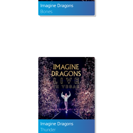
Imagine Dragons
Bones
Imagine Dragons
Thunder