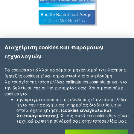
Brigitte Bardot feat. Serge Gainsbourg
Je T'Aime Moi Non Plus
Διαχείριση cookies και παρόμοιων
τεχνολογιών
Τα cookies και άλλοι παρόμοιοι μηχανισμοί ιχνηλάτησης
(εφεξής cookies) είναι σημαντικοί για την εύρυθμη
λειτουργία της ιστοσελίδας callingtunes.cosmote.gr και για
την βελτίωση της online εμπειρίας σας. Χρησιμοποιούμε
cookies για:
την πραγματοποίηση της σύνδεσης στην ιστοσελίδα
ή για την παροχή μιας υπηρεσίας διαδικτύου, την
οποία έχετε ζητήσει
(cookies αναγκαία και
λειτουργικότητας)
. Χωρίς αυτά τα cookies δεν είναι
τεχνικά εφικτή η σύνδεσή σας στην ιστοσελίδα μας
ή δεν είναι εφικτό να σας παρέχουμε μια υπηρεσία
που εσείς μας ζητήσατε (π.χ.cookies που αφορούν