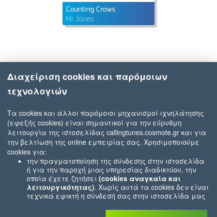
Counting Crows
Mr. Jones
Διαχείριση cookies και παρόμοιων
τεχνολογιών
Τα cookies και άλλοι παρόμοιοι μηχανισμοί ιχνηλάτησης
(εφεξής cookies) είναι σημαντικοί για την εύρυθμη
λειτουργία της ιστοσελίδας callingtunes.cosmote.gr και για
την βελτίωση της online εμπειρίας σας. Χρησιμοποιούμε
cookies για:
την πραγματοποίηση της σύνδεσης στην ιστοσελίδα
ή για την παροχή μιας υπηρεσίας διαδικτύου, την
οποία έχετε ζητήσει
(cookies αναγκαία και
λειτουργικότητας)
. Χωρίς αυτά τα cookies δεν είναι
τεχνικά εφικτή η σύνδεσή σας στην ιστοσελίδα μας
ή δεν είναι εφικτό να σας παρέχουμε μια υπηρεσία
που εσείς μας ζητήσατε (π.χ.cookies που αφορούν