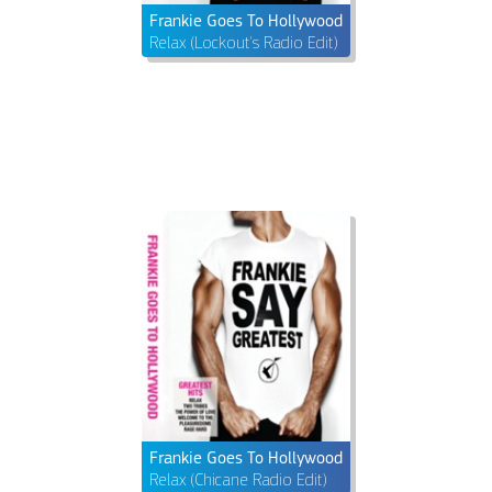
Frankie Goes To Hollywood
Relax (Lockout's Radio Edit)
Frankie Goes To Hollywood
Relax (Chicane Radio Edit)