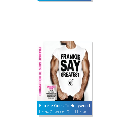
Frankie Goes To Hollywood
Relax (Spencer & Hill Radio Edit)