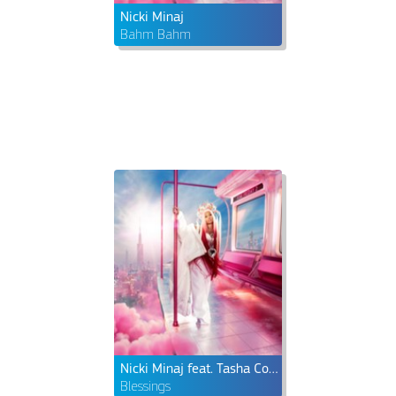
Nicki Minaj
Bahm Bahm
Nicki Minaj feat. Tasha Cobbs Leonard
Blessings