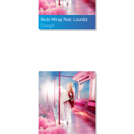
Nicki Minaj feat. Lourdiz
Cowgirl