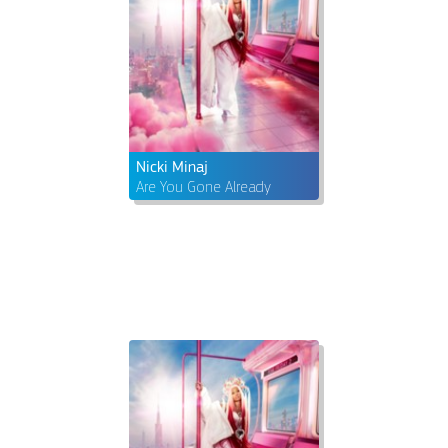
Nicki Minaj
Are You Gone Already