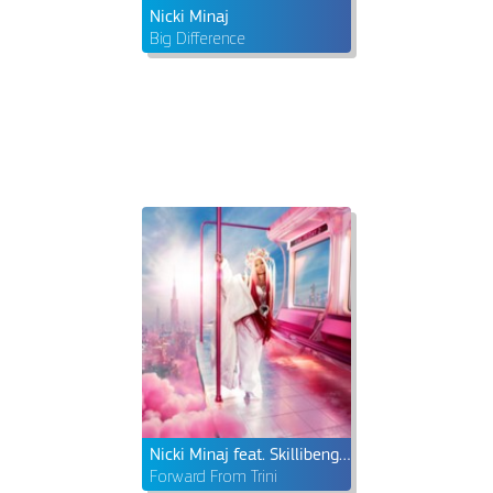
Nicki Minaj
Big Difference
Nicki Minaj feat. Skillibeng & Skeng
Forward From Trini