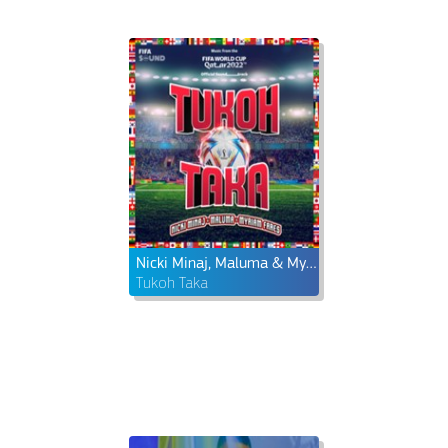
Nicki Minaj, Maluma & Myriam Fares feat. FIFA Sound
Tukoh Taka