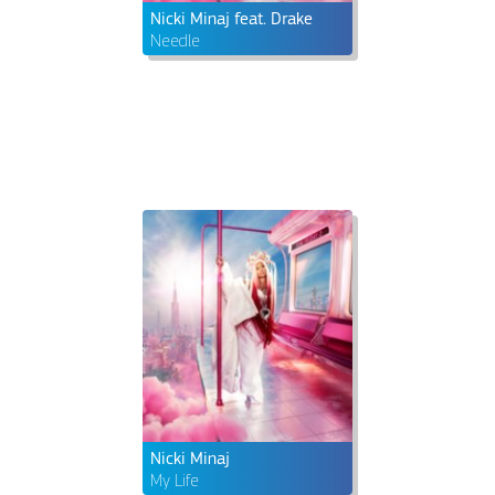
Nicki Minaj feat. Drake
Needle
Nicki Minaj
My Life