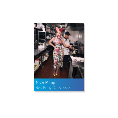
Nicki Minaj
Red Ruby Da Sleeze