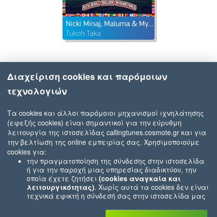
Nicki Minaj, Maluma & Myriam Fares feat. FIFA Sound
Tukoh Taka
Διαχείριση cookies και παρόμοιων
τεχνολογιών
Τα cookies και άλλοι παρόμοιοι μηχανισμοί ιχνηλάτησης
(εφεξής cookies) είναι σημαντικοί για την εύρυθμη
λειτουργία της ιστοσελίδας callingtunes.cosmote.gr και για
την βελτίωση της online εμπειρίας σας. Χρησιμοποιούμε
cookies για:
την πραγματοποίηση της σύνδεσης στην ιστοσελίδα
ή για την παροχή μιας υπηρεσίας διαδικτύου, την
οποία έχετε ζητήσει
(cookies αναγκαία και
λειτουργικότητας)
. Χωρίς αυτά τα cookies δεν είναι
τεχνικά εφικτή η σύνδεσή σας στην ιστοσελίδα μας
ή δεν είναι εφικτό να σας παρέχουμε μια υπηρεσία
που εσείς μας ζητήσατε (π.χ.cookies που αφορούν