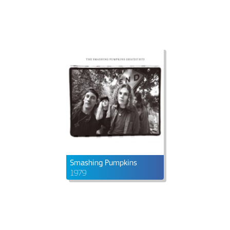
Smashing Pumpkins
1979