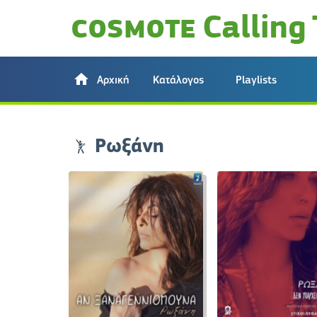
Αρχική
Κατάλογος
Playlists
Ρωξάνη