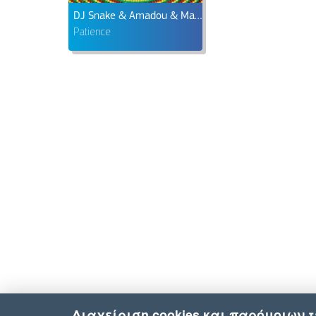
DJ Snake & Amadou & Mariam
Patience
Διαχείριση cookies και παρόμοιων 