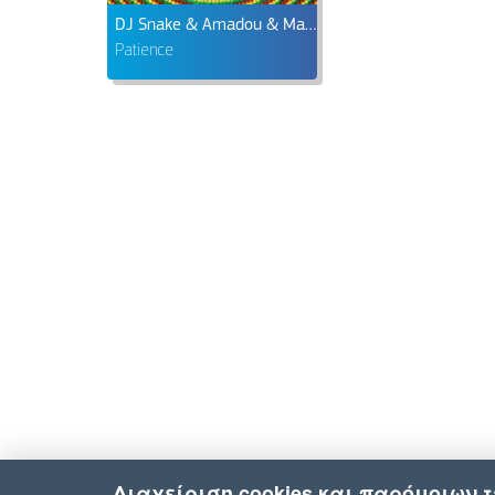
DJ Snake & Amadou & Mariam
Patience
Διαχείριση cookies και παρόμοιων 