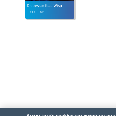
Distressor feat. Wisp
Tomorrow
Διαχείριση cookies και παρόμοιων 