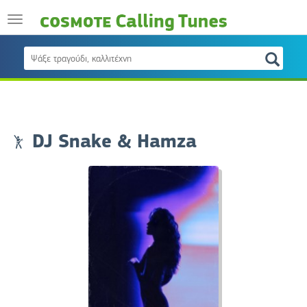
DJ Snake & Hamza