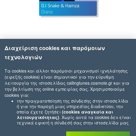
DJ Snake & Hamza
Diana
Διαχείριση cookies και παρόμοιων
τεχνολογιών
Τα cookies και άλλοι παρόμοιοι μηχανισμοί ιχνηλάτησης
(εφεξής cookies) είναι σημαντικοί για την εύρυθμη
λειτουργία της ιστοσελίδας callingtunes.cosmote.gr και για
την βελτίωση της online εμπειρίας σας. Χρησιμοποιούμε
cookies για:
την πραγματοποίηση της σύνδεσης στην ιστοσελίδα
ή για την παροχή μιας υπηρεσίας διαδικτύου, την
οποία έχετε ζητήσει
(cookies αναγκαία και
λειτουργικότητας)
. Χωρίς αυτά τα cookies δεν είναι
τεχνικά εφικτή η σύνδεσή σας στην ιστοσελίδα μας
ή δεν είναι εφικτό να σας παρέχουμε μια υπηρεσία
που εσείς μας ζητήσατε (π.χ.cookies που αφορούν